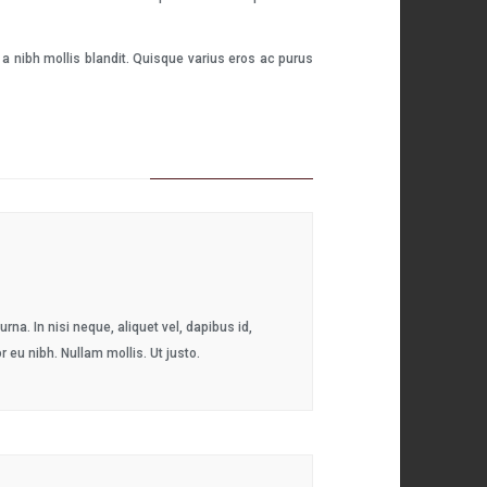
a nibh mollis blandit. Quisque varius eros ac purus
na. In nisi neque, aliquet vel, dapibus id,
or eu nibh. Nullam mollis. Ut justo.