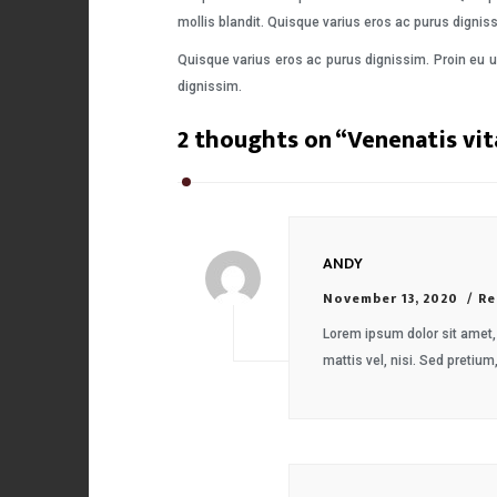
mollis blandit. Quisque varius eros ac purus dignis
Quisque varius eros ac purus dignissim. Proin eu u
dignissim.
2 thoughts on “
Venenatis vit
ANDY
November 13, 2020
Re
Lorem ipsum dolor sit amet, 
mattis vel, nisi. Sed pretium,