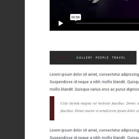
TAGS :
GALLERY
PEOPLE
TRAVEL
Lorem ipsum dolor sit amet, consectetur adipiscing 
Suspendisse id neque a nibh mollis blandit. Quisqu
mollis blandit. Quisque varius eros ac purus dignis
Cras lacinia magna vel molestie faucibus. Donec a
faucibus. Donec auctor et urnaLorem ipsum dolor sit 
Lorem ipsum dolor sit amet, consectetur adipiscing 
Suspendisse id neque a nibh mollis blandit. Quisqu