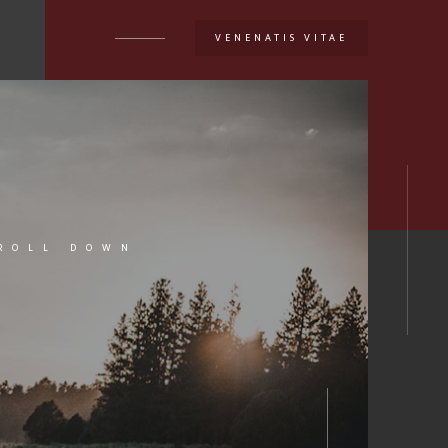
VENENATIS VITAE
U
ROLL DOWN