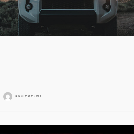
-
ROHITMTHWS