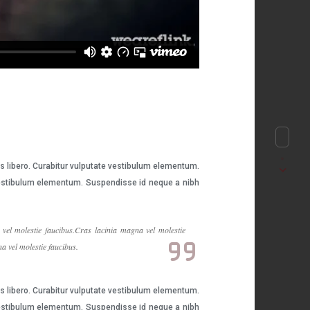
es libero. Curabitur vulputate vestibulum elementum.
e vestibulum elementum. Suspendisse id neque a nibh
vel molestie faucibus.Cras lacinia magna vel molestie
a vel molestie faucibus.
es libero. Curabitur vulputate vestibulum elementum.
e vestibulum elementum. Suspendisse id neque a nibh