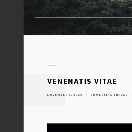
VENENATIS VITAE
NOVEMBER 5, 2020
-
COMERCIAL
TRAVEL