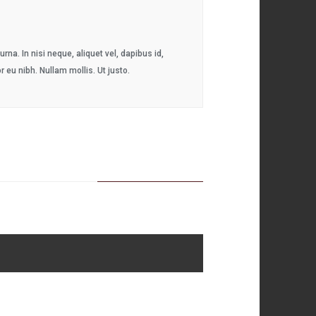
na. In nisi neque, aliquet vel, dapibus id,
or eu nibh. Nullam mollis. Ut justo.